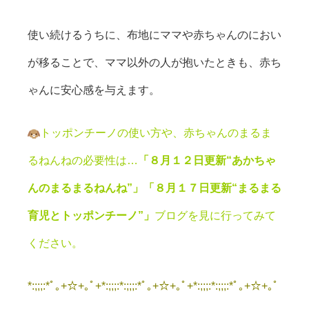
使い続けるうちに、布地にママや赤ちゃんのにおい
が移ることで、ママ以外の人が抱いたときも、赤ち
ゃんに安心感を与えます。
トッポンチーノの使い方や、赤ちゃんのまるま
るねんねの必要性は…
「８月１２日更新“あかちゃ
んのまるまるねんね”」「８月１７日更新“まるまる
育児とトッポンチーノ”」
ブログを見に行ってみて
ください。
*:;;;:*ﾟ｡+☆+｡ﾟ+*:;;;:*:;;;:*ﾟ｡+☆+｡ﾟ+*:;;;:*:;;;:*ﾟ｡+☆+｡ﾟ