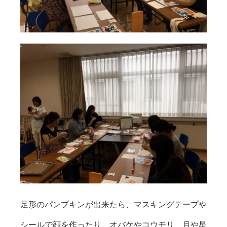
足形のパンプキンが出来たら、マスキングテープや
シールで顔を作ったり、オバケやコウモリ、月や星