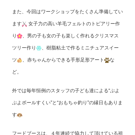
また、今回はワークショップをたくさん準備してい
ます
女子力の高い羊毛フェルトのトピアリー作
り
、男の子も女の子も楽しく作れるクリスマス
ツリー作り
、樹脂粘土で作るミニチュアスイー
ツ
、赤ちゃんからできる手形足形アート
な
ど。
外では毎年恒例のスタッフの子ども達による“ぷよ
ぷよボールすくい”と“おもちゃ釣り”の縁日もありま
す
フードブースは、４年連続で協力して頂けている祖