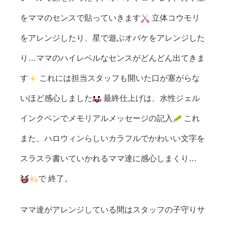
をママのセンスで貼っていきます
立体コウモリ
をアレンジしたり、星で遊ぶオバケをアレンジした
り…ママのハイレベルなセンスがどんどん出てきま
す
これには担当スタッフも開いた口が塞がらな
いほど感心しました
最終仕上げは、水性ジェル
インクペンでメモリアルメッセージの記入
これ
また、ハロウィンらしいカラフルでかわいい文字を
スラスラ書いていかれるママ達に感心しまくり…
で 終了。
ママ達がアレンジしている間はスタッフの子守りサ