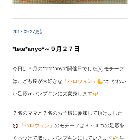
2017.09.27更新
*tete*anyo*～９月２７日
今日は９月の*tete*anyo*開催日でした
モチーフ
はこども達が大好きな
「ハロウィン」
かわい
い足形がパンプキンに大変身します
７名のママと７名のお子様に参加して頂けました
「ハロウィン」
のモチーフは３～４つの足形を
くっつけて取り、パンプキンにしていきます
生