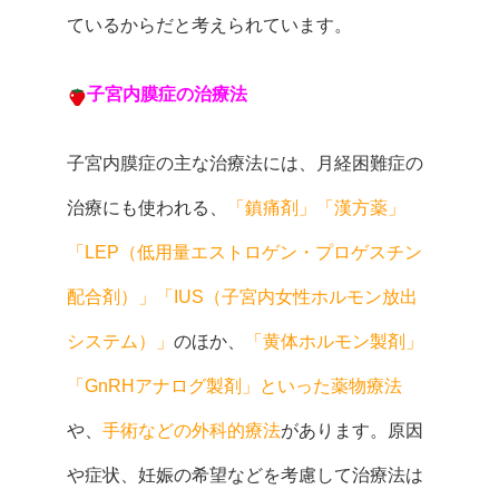
ているからだと考えられています。
子宮内膜症の治療法
子宮内膜症の主な治療法には、月経困難症の
治療にも使われる、
「鎮痛剤」「漢方薬」
「LEP（低用量エストロゲン・プロゲスチン
配合剤）」「IUS（子宮内女性ホルモン放出
システム）」
のほか、
「黄体ホルモン製剤」
「GnRHアナログ製剤」といった薬物療法
や、
手術などの外科的療法
があります。原因
や症状、妊娠の希望などを考慮して治療法は