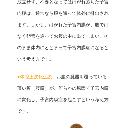
成立せず、不要となってははがれ落ちた子宮
内膜は、通常なら膣を通って体外に排出され
ます。しかし、はがれた子宮内膜が、膣では
なく卵管を通ってお腹の中に出てしまい、そ
のまま体内にとどまって子宮内膜症になると
いう考え方です。
●体腔上皮化生説
…お腹の臓器を覆っている
薄い膜（腹膜）が、何らかの原因で子宮内膜
に変化し、子宮内膜症を起こすという考え方
です。