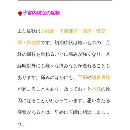
子宮内膜症の症状
主な症状は
月経痛・下腹部痛・腰痛・性交
痛・排便痛
です。初期症状は軽いものの、月
経の回数を重ねるごとに痛みが強くなり、月
経時以外にも様々な痛みなどが現れることも
あります。痛みのほかにも、
下痢
や
過多月経
が起こることもあり、放っておくと
不妊
の原
因になることがわかっています。思い当たる
症状がある方は、早めに医師に相談しましょ
う。