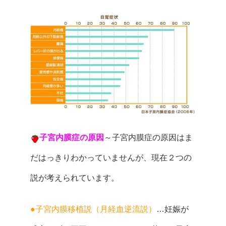
子宮内膜症の原因
～子宮内膜症の原因はま
だはっきりわかっていませんが、現在２つの
説が考えられています。
●子宮内膜移植説（月経血逆流説）
…妊娠が