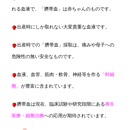
れる血液で、「臍帯血」は赤ちゃんのものです。
出産時にしか取れない大変貴重な血液です。
出産時での「臍帯血」採取は、痛みや母子への
危険性の無い安全なものです。
血液、血管、筋肉・軟骨、神経等を作る
「幹細
胞」
が豊富に含まれています。
臍帯血は現在、臨床試験や研究段階にある
再生
医療・細胞治療
への応用が期待されています。