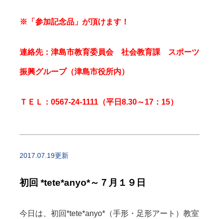
※「参加記念品」が頂けます！
連絡先：津島市教育委員会 社会教育課 スポーツ
振興グループ（津島市役所内）
ＴＥＬ：0567-24-1111（平日8.30～17：15）
2017.07.19更新
初回 *tete*anyo*～７月１９日
今日は、初回*tete*anyo*（手形・足形アート）教室