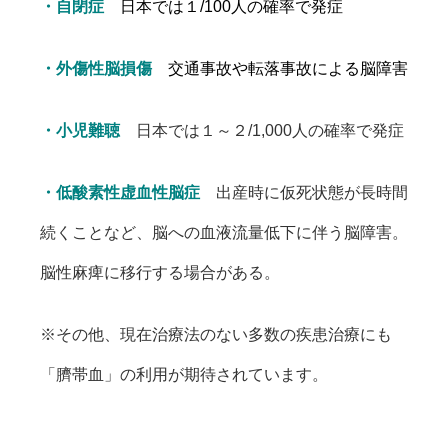
・自閉症
日本では１/100人の確率で発症
・外傷性脳損傷
交通事故や転落事故による脳障害
・小児難聴
日本では１～２/1,000人の確率で発症
・低酸素性虚血性脳症
出産時に仮死状態が長時間
続くことなど、脳への血液流量低下に伴う脳障害。
脳性麻痺に移行する場合がある。
※その他、現在治療法のない多数の疾患治療にも
「臍帯血」の利用が期待されています。