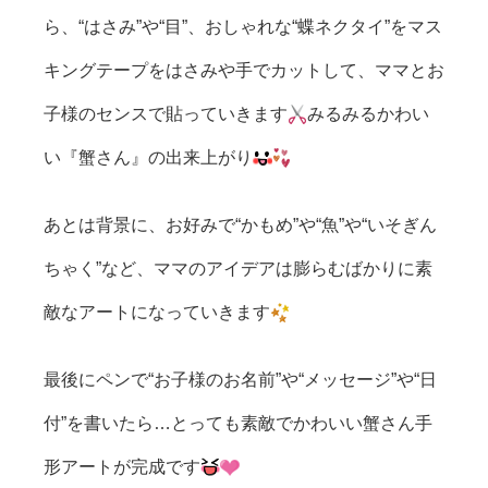
ら、“はさみ”や“目”、おしゃれな“蝶ネクタイ”をマス
キングテープをはさみや手でカットして、ママとお
子様のセンスで貼っていきます
みるみるかわい
い『蟹さん』の出来上がり
あとは背景に、お好みで“かもめ”や“魚”や“いそぎん
ちゃく”など、ママのアイデアは膨らむばかりに素
敵なアートになっていきます
最後にペンで“お子様のお名前”や“メッセージ”や“日
付”を書いたら…とっても素敵でかわいい蟹さん手
形アートが完成です