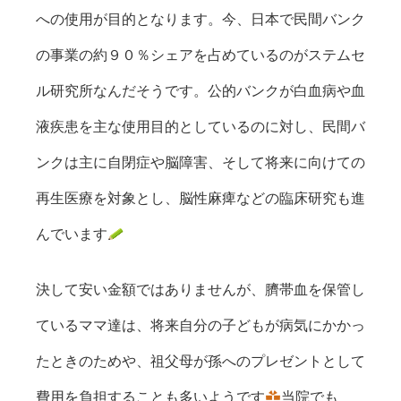
への使用が目的となります。今、日本で民間バンク
の事業の約９０％シェアを占めているのがステムセ
ル研究所なんだそうです。公的バンクが白血病や血
液疾患を主な使用目的としているのに対し、民間バ
ンクは主に自閉症や脳障害、そして将来に向けての
再生医療を対象とし、脳性麻痺などの臨床研究も進
んでいます
決して安い金額ではありませんが、臍帯血を保管し
ているママ達は、将来自分の子どもが病気にかかっ
たときのためや、祖父母が孫へのプレゼントとして
費用を負担することも多いようです
当院でも