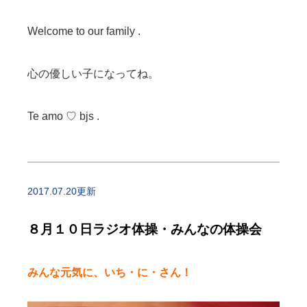
Welcome to our family .
心の優しい子になってね。
Te amo ♡ bjs .
2017.07.20更新
８月１０日ラジオ体操・みんなの体操会
みんな元気に、いち・に・さん！