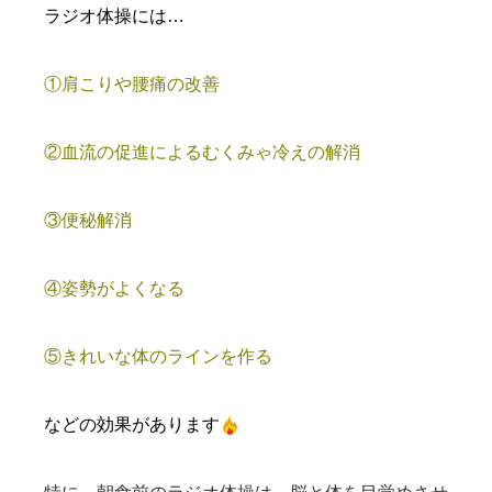
ラジオ体操には…
①肩こりや腰痛の改善
②血流の促進によるむくみゃ冷えの解消
③便秘解消
④姿勢がよくなる
⑤きれいな体のラインを作る
などの効果があります