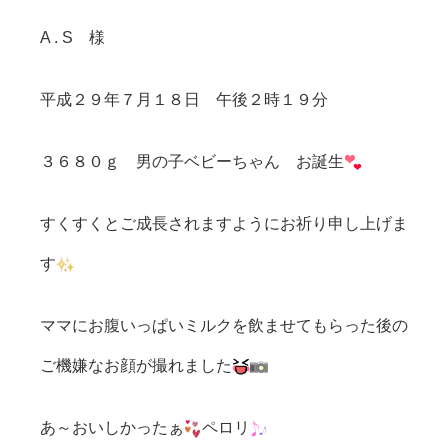
A . S 様
平成２９年７月１８日 午後２時１９分
３６８０ｇ 男の子ベビーちゃん お誕生
すくすくとご成長されますようにお祈り申し上げま
す
ママにお腹いっぱいミルクを飲ませてもらった後の
ご機嫌なお顔が撮れました
あ～おいしかったぁ
ペロリ