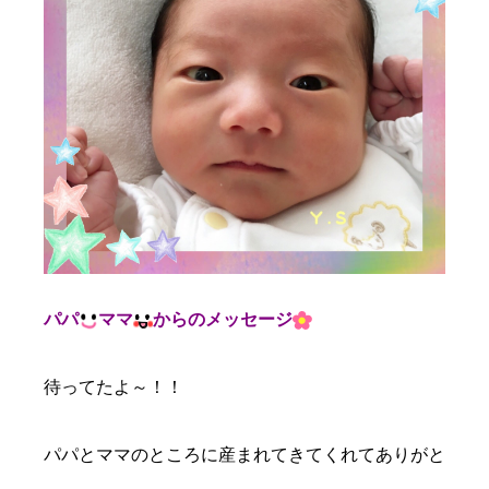
パパ
ママ
からのメッセージ
待ってたよ～！！
パパとママのところに産まれてきてくれてありがと