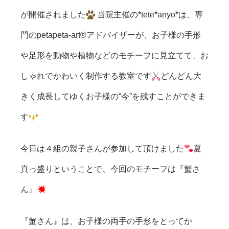
が開催されました
当院主催の*tete*anyo*は、専
門のpetapeta-art®アドバイザーが、お子様の手形
や足形を動物や植物などのモチーフに見立てて、お
しゃれでかわいく制作する教室です
どんどん大
きく成長してゆくお子様の“今”を残すことができま
す
今日は４組の親子さんが参加して頂けました
夏
真っ盛りということで、今回のモチーフは『蟹さ
ん』
『蟹さん』は、お子様の両手の手形をとってか