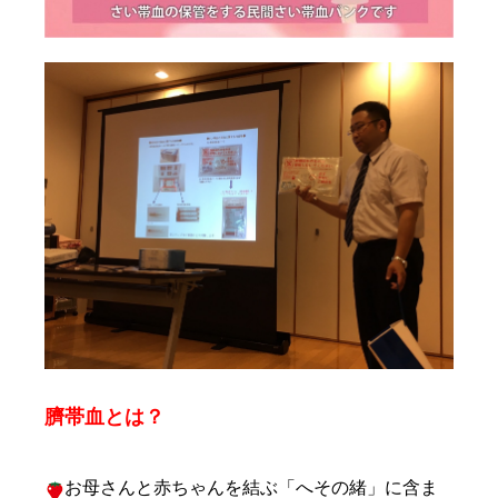
臍帯血とは？
お母さんと赤ちゃんを結ぶ「へその緒」に含ま