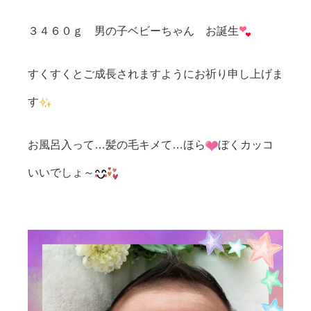
３４６０ｇ 男の子ベビーちゃん お誕生
すくすくとご成長されますようにお祈り申し上げま
す
お風呂入って…髪の毛キメて…ほら
ぼくカッコ
いいでしょ～