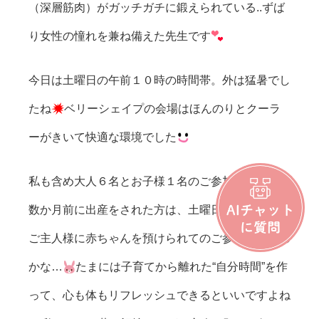
（深層筋肉）がガッチガチに鍛えられている..ずば
り女性の憧れを兼ね備えた先生です
今日は土曜日の午前１０時の時間帯。外は猛暑でし
たね
ベリーシェイプの会場はほんのりとクーラ
ーがきいて快適な環境でした
私も含め大人６名とお子様１名のご参加でした
数か月前に出産をされた方は、土曜日ということで
ご主人様に赤ちゃんを預けられてのご参加だったの
かな…
たまには子育てから離れた“自分時間”を作
って、心も体もリフレッシュできるといいですよね