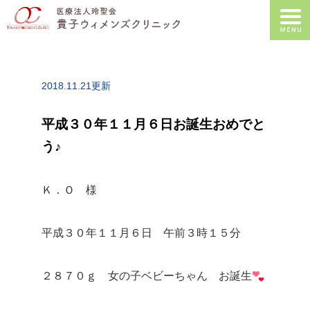
2018.11.21更新
平成３０年１１月６日お誕生おめでと
う♪
Ｋ．Ｏ 様
平成３０年１１月６日 午前３時１５分
２８７０ｇ 女の子ベビーちゃん お誕生