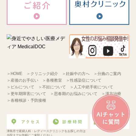
＞HOME
＞クリニック紹介
＞妊娠中の方へ
＞分娩のご案内
＞産後のお手伝い
＞各種教室
＞性感染症について
＞ピルについて
＞不妊について
＞人工中絶手術について
＞更年期障害について
＞思春期のお悩みについて
＞漢方治療
＞各種検診・予防接種
津島市で産婦人科・レディースクリニックをお探しの方は
当院までお気軽にご来院ください