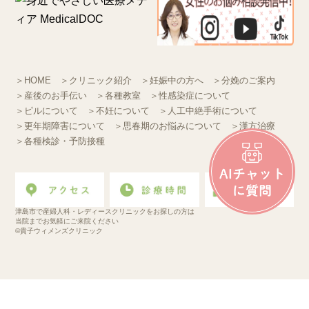
＞HOME
＞クリニック紹介
＞妊娠中の方へ
＞分娩のご案内
＞産後のお手伝い
＞各種教室
＞性感染症について
＞ピルについて
＞不妊について
＞人工中絶手術について
＞更年期障害について
＞思春期のお悩みについて
＞漢方治療
＞各種検診・予防接種
津島市で産婦人科・レディースクリニックをお探しの方は
当院までお気軽にご来院ください
©貴子ウィメンズクリニック