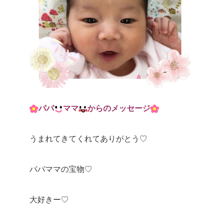
パパ
ママ
からのメッセージ
うまれてきてくれてありがとう♡
パパママの宝物♡
大好きー♡