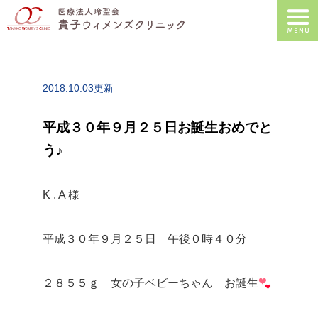
2018.10.03更新
平成３０年９月２５日お誕生おめでと
う♪
K . A 様
平成３０年９月２５日 午後０時４０分
２８５５ｇ 女の子ベビーちゃん お誕生