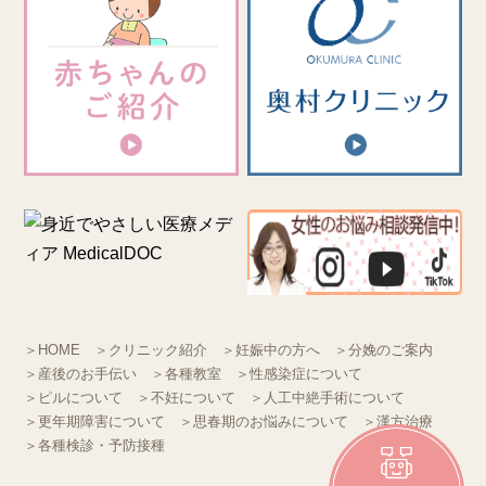
＞HOME
＞クリニック紹介
＞妊娠中の方へ
＞分娩のご案内
＞産後のお手伝い
＞各種教室
＞性感染症について
＞ピルについて
＞不妊について
＞人工中絶手術について
＞更年期障害について
＞思春期のお悩みについて
＞漢方治療
＞各種検診・予防接種