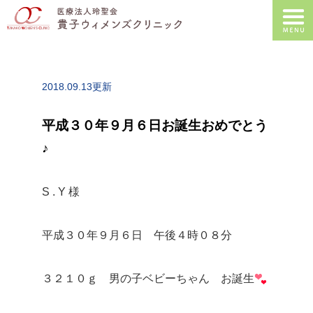
2018.09.13更新
平成３０年９月６日お誕生おめでとう
♪
S . Y 様
平成３０年９月６日 午後４時０８分
３２１０ｇ 男の子ベビーちゃん お誕生