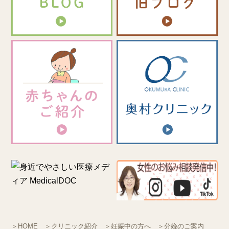
＞HOME
＞クリニック紹介
＞妊娠中の方へ
＞分娩のご案内