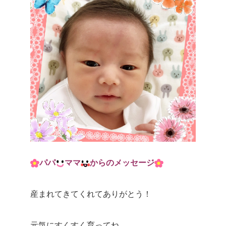
パパ
ママ
からのメッセージ
産まれてきてくれてありがとう！
元気にすくすく育ってね。