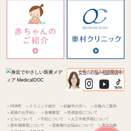
＞HOME
＞クリニック紹介
＞妊娠中の方へ
＞分娩のご案内
＞産後のお手伝い
＞各種教室
＞性感染症について
＞ピルについて
＞不妊について
＞人工中絶手術について
＞更年期障害について
＞思春期のお悩みについて
＞漢方治療