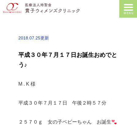
2018.07.25更新
平成３０年７月１７日お誕生おめでと
う♪
M . K 様
平成３０年７月１７日 午後２時５７分
２５７０ｇ 女の子ベビーちゃん お誕生