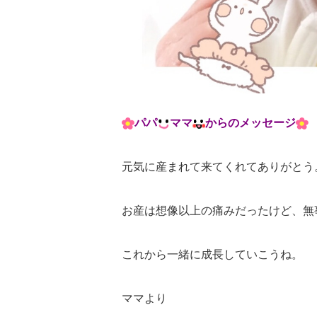
パパ
ママ
からのメッセージ
元気に産まれて来てくれてありがとう
お産は想像以上の痛みだったけど、無
これから一緒に成長していこうね。
ママより