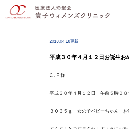
2018.04.18更新
平成３０年４月１２日お誕生お
C . F 様
平成３０年４月１２日 午前５時０８
３０３５ｇ 女の子ベビーちゃん お
すくすくとご成長されますようにお祈