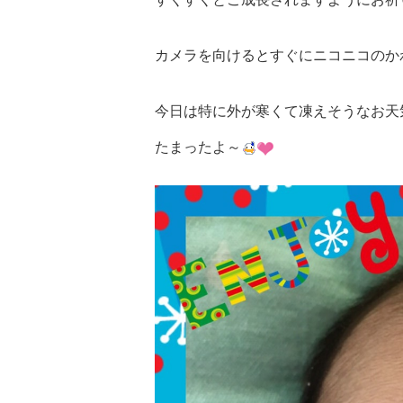
カメラを向けるとすぐにニコニコのか
今日は特に外が寒くて凍えそうなお天
たまったよ～