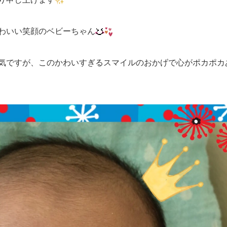
わいい笑顔のベビーちゃん
気ですが、このかわいすぎるスマイルのおかげで心がポカポカ