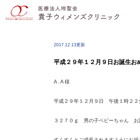
2017.12.13更新
平成２９年１２月９日お誕生お
A . A 様
平成２９年１２月９日 午後１時２２
３２７０ｇ 男の子ベビーちゃん お
すくすくとご成長されますようにお祈