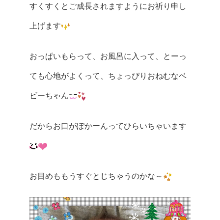
すくすくとご成長されますようにお祈り申し
上げます
おっぱいもらって、お風呂に入って、とーっ
ても心地がよくって、ちょっぴりおねむなベ
ビーちゃん
だからお口がぽかーんってひらいちゃいます
お目めももうすぐとじちゃうのかな～