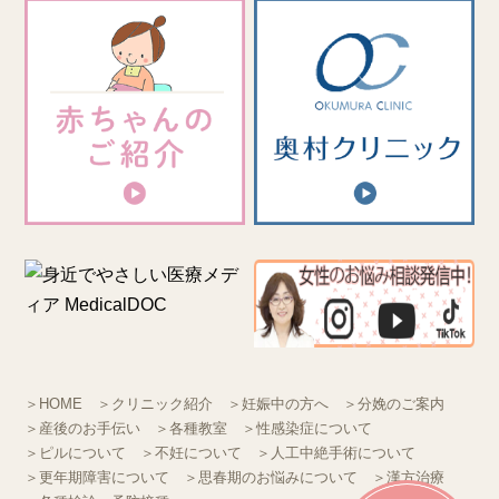
＞HOME
＞クリニック紹介
＞妊娠中の方へ
＞分娩のご案内
＞産後のお手伝い
＞各種教室
＞性感染症について
＞ピルについて
＞不妊について
＞人工中絶手術について
＞更年期障害について
＞思春期のお悩みについて
＞漢方治療