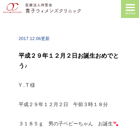
2017.12.06更新
平成２９年１２月２日お誕生おめでと
う♪
Y . T 様
平成２９年１２月２日 午前３時１８分
３１８５ｇ 男の子ベビーちゃん お誕生