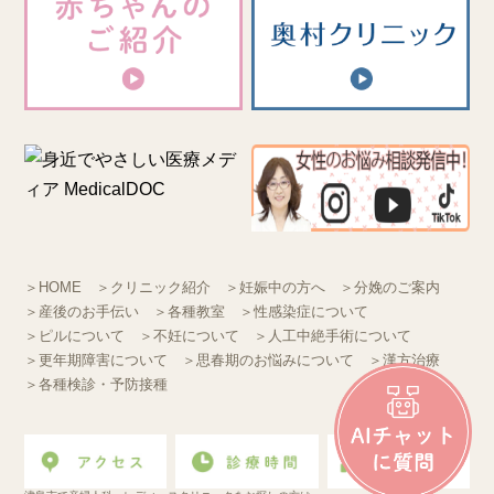
＞HOME
＞クリニック紹介
＞妊娠中の方へ
＞分娩のご案内
＞産後のお手伝い
＞各種教室
＞性感染症について
＞ピルについて
＞不妊について
＞人工中絶手術について
＞更年期障害について
＞思春期のお悩みについて
＞漢方治療
＞各種検診・予防接種