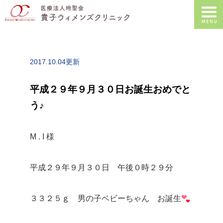
2017.10.04更新
平成２９年９月３０日お誕生おめでと
う♪
M . I 様
平成２９年９月３０日 午後０時２９分
３３２５ｇ 男の子ベビーちゃん お誕生