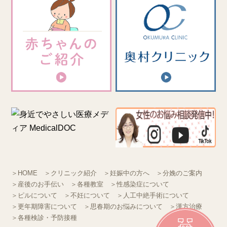
＞HOME
＞クリニック紹介
＞妊娠中の方へ
＞分娩のご案内
＞産後のお手伝い
＞各種教室
＞性感染症について
＞ピルについて
＞不妊について
＞人工中絶手術について
＞更年期障害について
＞思春期のお悩みについて
＞漢方治療
＞各種検診・予防接種