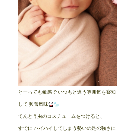
とーっても敏感で いつもと違う雰囲気を察知
して 興奮気味
てんとう虫のコスチュームをつけると、
すでに ハイハイしてしまう勢いの足の強さに