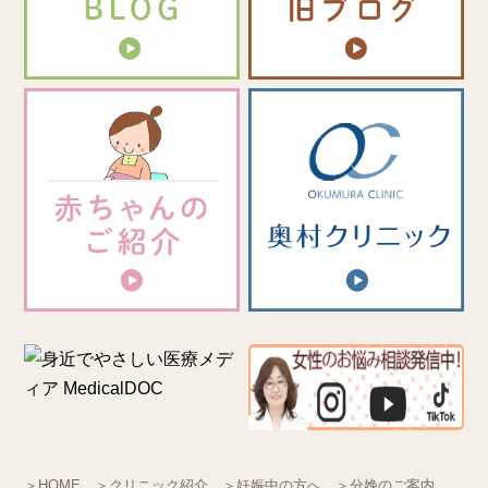
＞HOME
＞クリニック紹介
＞妊娠中の方へ
＞分娩のご案内