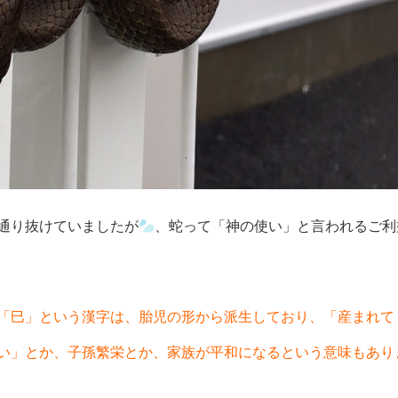
通り抜けていましたが
、蛇って「神の使い」と言われるご利
「巳」という漢字は、胎児の形から派生しており、「産まれて
い」とか、子孫繁栄とか、家族が平和になるという意味もあり