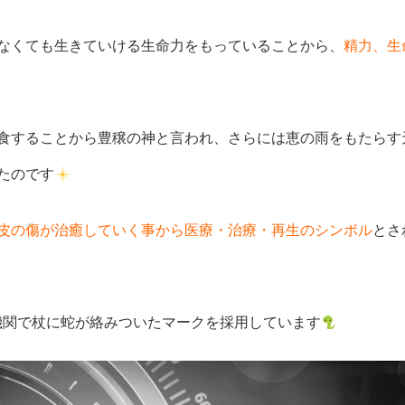
なくても生きていける生命力をもっていることから、
精力、生
食することから豊穣の神と言われ、さらには恵の雨をもたらす
たのです
皮の傷が治癒していく事から医療・治療・再生のシンボル
とさ
機関で杖に蛇が絡みついたマークを採用しています