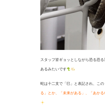
スタッフ皆ギョッとしながら恐る恐る
あるみたいです
蛇は十二支で「巳」と表記され、この
る」とか、「未来がある」、「あかる