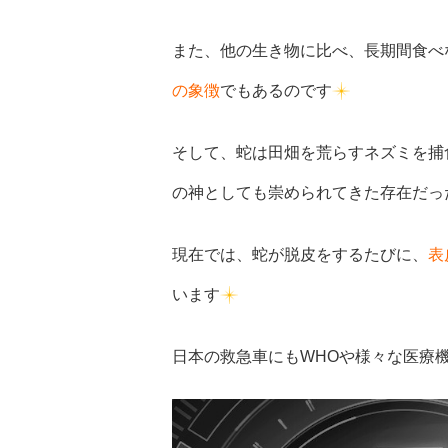
また、他の生き物に比べ、長期間食べ
の象徴
でもあるのです
そして、蛇は田畑を荒らすネズミを捕
の神としても崇められてきた存在だっ
現在では、蛇が脱皮をするたびに、
表
います
日本の救急車にもWHOや様々な医療