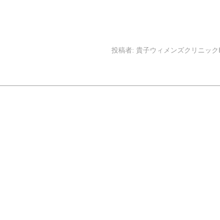
投稿者:
貴子ウィメンズクリニックB