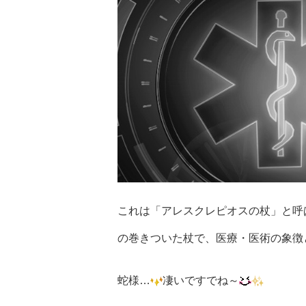
これは「アレスクレピオスの杖」と呼
の巻きついた杖で、医療・医術の象徴
蛇様…
凄いですでね～