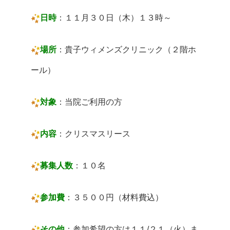
日時
：１１月３０日（木）１３時～
場所
：貴子ウィメンズクリニック（２階ホ
ール）
対象
：当院ご利用の方
内容
：クリスマスリース
募集人数
：１０名
参加費
：３５００円（材料費込）
その他
：参加希望の方は１１/２１（火）ま