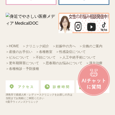
＞HOME
＞クリニック紹介
＞妊娠中の方へ
＞分娩のご案内
＞産後のお手伝い
＞各種教室
＞性感染症について
＞ピルについて
＞不妊について
＞人工中絶手術について
＞更年期障害について
＞思春期のお悩みについて
＞漢方治療
＞各種検診・予防接種
津島市で産婦人科・レディースクリニックをお探しの方は
当院までお気軽にご来院ください
©貴子ウィメンズクリニック