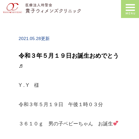
2021.05.28更新
令和３年５月１９日お誕生おめでとう
♬
Y . Y 様
令和３年５月１９日 午後１時０３分
３６１０ｇ 男の子ベビーちゃん お誕生