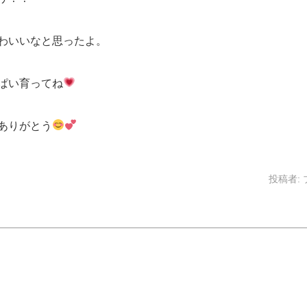
わいいなと思ったよ。
ぱい育ってね
ありがとう
投稿者: