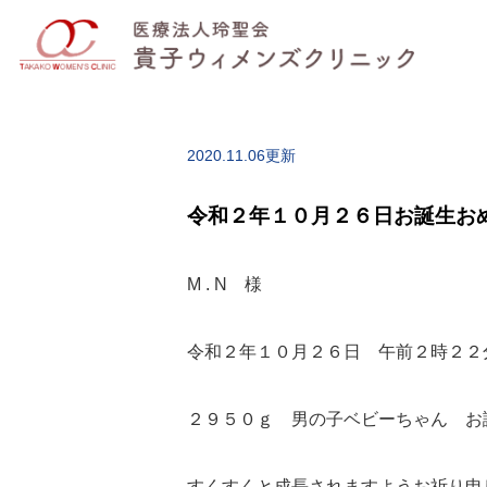
2020.11.06更新
令和２年１０月２６日お誕生お
M . N 様
令和２年１０月２６日 午前２時２２
２９５０ｇ 男の子ベビーちゃん お
すくすくと成長されますようお祈り申