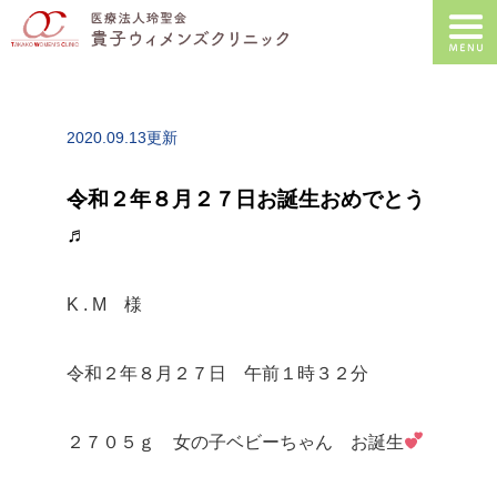
2020.09.13更新
令和２年８月２７日お誕生おめでとう
♬
K . M 様
令和２年８月２７日 午前１時３２分
２７０５ｇ 女の子ベビーちゃん お誕生