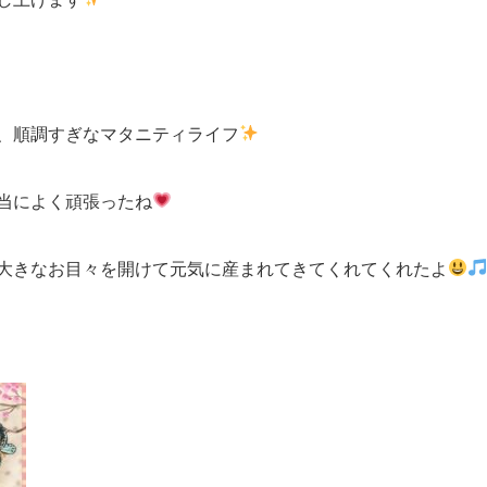
、順調すぎなマタニティライフ
当によく頑張ったね
大きなお目々を開けて元気に産まれてきてくれてくれたよ