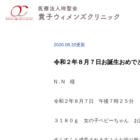
2020.08.20更新
令和２年８月７日お誕生おめで
N . N 様
令和２年８月７日 午後７時２５分
３１８０ｇ 女の子ベビーちゃん お
すくすくと成長されますようお祈り申