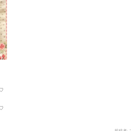
♡
♡
投稿者: