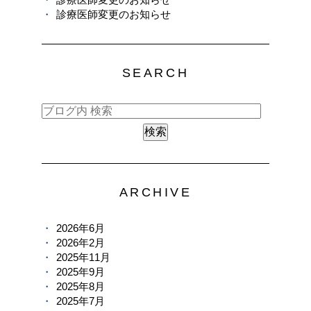
診療医師変更のお知らせ
SEARCH
ARCHIVE
2026年6月
2026年2月
2025年11月
2025年9月
2025年8月
2025年7月