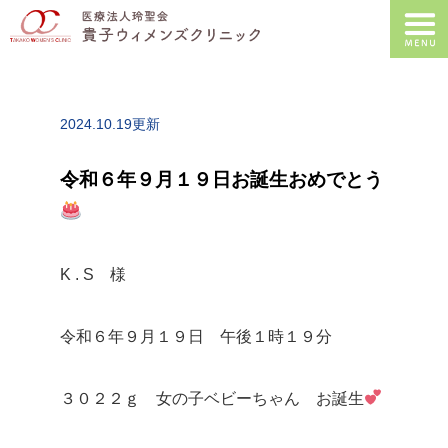
2024.10.19更新
令和６年９月１９日お誕生おめでとう
K . S 様
令和６年９月１９日 午後１時１９分
３０２２ｇ 女の子ベビーちゃん お誕生