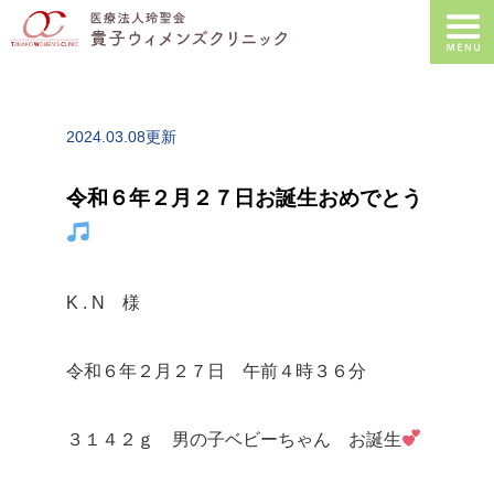
2024.03.08更新
令和６年２月２７日お誕生おめでとう
K . N 様
令和６年２月２７日 午前４時３６分
３１４２ｇ 男の子ベビーちゃん お誕生