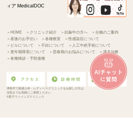
＞HOME
＞クリニック紹介
＞妊娠中の方へ
＞分娩のご案内
＞産後のお手伝い
＞各種教室
＞性感染症について
＞ピルについて
＞不妊について
＞人工中絶手術について
＞更年期障害について
＞思春期のお悩みについて
＞漢方治療
＞各種検診・予防接種
津島市で産婦人科・レディースクリニックをお探しの方は
当院までお気軽にご来院ください
©貴子ウィメンズクリニック