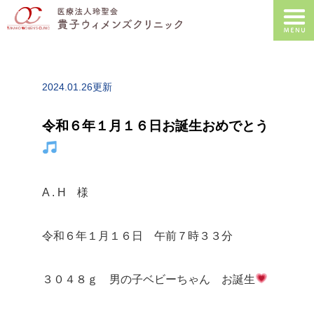
2024.01.26更新
令和６年１月１６日お誕生おめでとう
A . H 様
令和６年１月１６日 午前７時３３分
３０４８ｇ 男の子ベビーちゃん お誕生