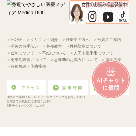
＞HOME
＞クリニック紹介
＞妊娠中の方へ
＞分娩のご案内
＞産後のお手伝い
＞各種教室
＞性感染症について
＞ピルについて
＞不妊について
＞人工中絶手術について
＞更年期障害について
＞思春期のお悩みについて
＞漢方治療
＞各種検診・予防接種
津島市で産婦人科・レディースクリニックをお探しの方は
当院までお気軽にご来院ください
©貴子ウィメンズクリニック