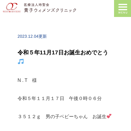
2023.12.04更新
令和５年11月17日お誕生おめでとう
N . T 様
令和５年１１月１７日 午後０時０６分
３５１２ｇ 男の子ベビーちゃん お誕生