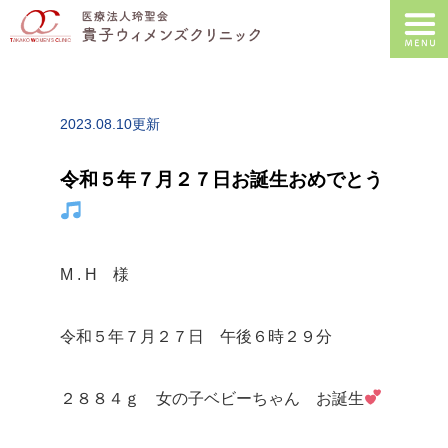
2023.08.10更新
令和５年７月２７日お誕生おめでとう
M . H 様
令和５年７月２７日 午後６時２９分
２８８４ｇ 女の子ベビーちゃん お誕生