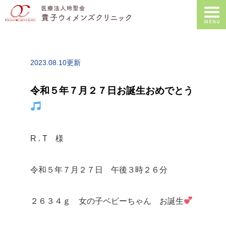
2023.08.10更新
令和５年７月２７日お誕生おめでとう
R . T 様
令和５年７月２７日 午後３時２６分
２６３４ｇ 女の子ベビーちゃん お誕生