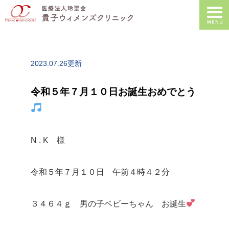
2023.07.26更新
令和５年７月１０日お誕生おめでとう
N . K 様
令和５年７月１０日 午前４時４２分
３４６４ｇ 男の子ベビーちゃん お誕生