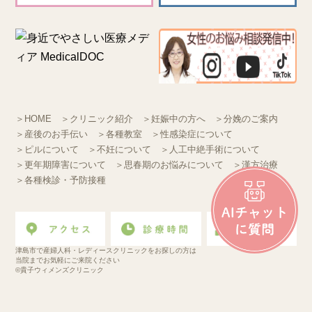
＞HOME
＞クリニック紹介
＞妊娠中の方へ
＞分娩のご案内
＞産後のお手伝い
＞各種教室
＞性感染症について
＞ピルについて
＞不妊について
＞人工中絶手術について
＞更年期障害について
＞思春期のお悩みについて
＞漢方治療
＞各種検診・予防接種
津島市で産婦人科・レディースクリニックをお探しの方は
当院までお気軽にご来院ください
©貴子ウィメンズクリニック