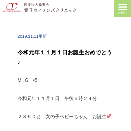
2019.11.11更新
令和元年１１月１日お誕生おめでとう
♪
M . G 様
令和元年１１月１日 午後３時２４分
２３５０ｇ 女の子ベビーちゃん お誕生