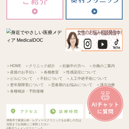
＞HOME
＞クリニック紹介
＞妊娠中の方へ
＞分娩のご案内
＞産後のお手伝い
＞各種教室
＞性感染症について
＞ピルについて
＞不妊について
＞人工中絶手術について
＞更年期障害について
＞思春期のお悩みについて
＞漢方治療
＞各種検診・予防接種
津島市で産婦人科・レディースクリニックをお探しの方は
当院までお気軽にご来院ください
©貴子ウィメンズクリニック