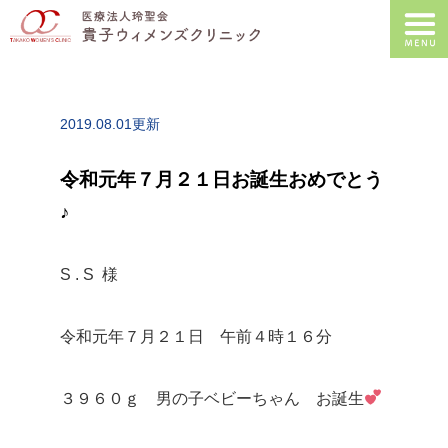
2019.08.01更新
令和元年７月２１日お誕生おめでとう
♪
S . S 様
令和元年７月２１日 午前４時１６分
３９６０ｇ 男の子ベビーちゃん お誕生