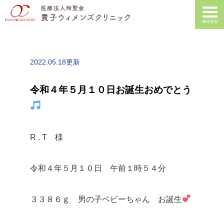
2022.05.18更新
令和４年５月１０日お誕生おめでとう
R . T 様
令和４年５月１０日 午前１時５４分
３３８６ｇ 男の子ベビーちゃん お誕生