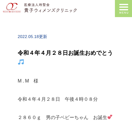
2022.05.18更新
令和４年４月２８日お誕生おめでとう
M . M 様
令和４年４月２８日 午後４時０８分
２８６０ｇ 男の子ベビーちゃん お誕生