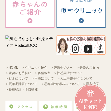
＞HOME
＞クリニック紹介
＞妊娠中の方へ
＞分娩のご案内
＞産後のお手伝い
＞各種教室
＞性感染症について
＞ピルについて
＞不妊について
＞人工中絶手術について
＞更年期障害について
＞思春期のお悩みについて
＞漢方治療
＞各種検診・予防接種