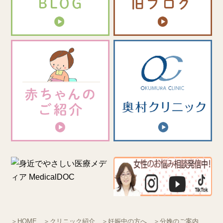
＞HOME
＞クリニック紹介
＞妊娠中の方へ
＞分娩のご案内