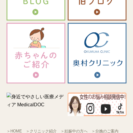
＞HOME
＞クリニック紹介
＞妊娠中の方へ
＞分娩のご案内