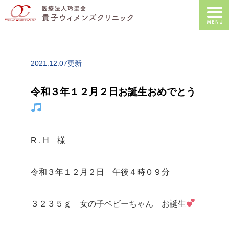
2021.12.07更新
令和３年１２月２日お誕生おめでとう
R . H 様
令和３年１２月２日 午後４時０９分
３２３５ｇ 女の子ベビーちゃん お誕生