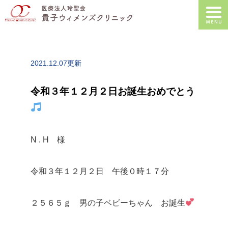
2021.12.07更新
令和３年１２月２日お誕生おめでとう
N . H 様
令和３年１２月２日 午後０時１７分
２５６５ｇ 男の子ベビーちゃん お誕生