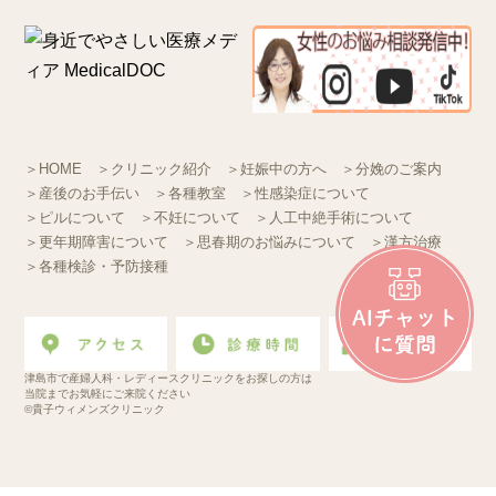
＞HOME
＞クリニック紹介
＞妊娠中の方へ
＞分娩のご案内
＞産後のお手伝い
＞各種教室
＞性感染症について
＞ピルについて
＞不妊について
＞人工中絶手術について
＞更年期障害について
＞思春期のお悩みについて
＞漢方治療
＞各種検診・予防接種
津島市で産婦人科・レディースクリニックをお探しの方は
当院までお気軽にご来院ください
©貴子ウィメンズクリニック