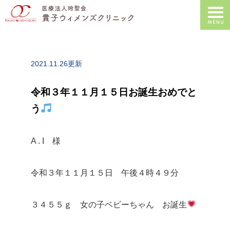
2021.11.26更新
令和３年１１月１５日お誕生おめでと
う
A . I 様
令和３年１１月１５日 午後４時４９分
３４５５ｇ 女の子ベビーちゃん お誕生