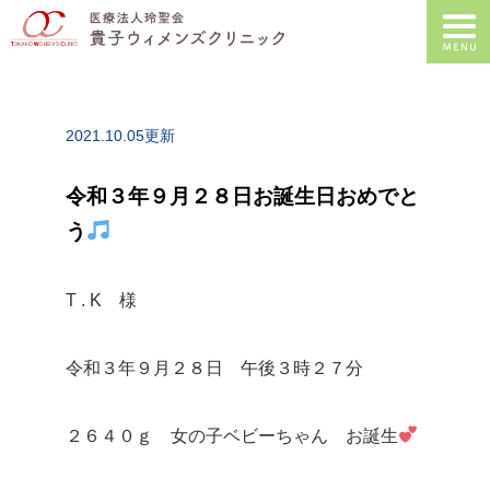
2021.10.05更新
令和３年９月２８日お誕生日おめでと
う
T . K 様
令和３年９月２８日 午後３時２７分
２６４０ｇ 女の子ベビーちゃん お誕生