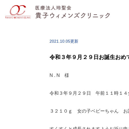
2021.10.05更新
令和３年９月２９日お誕生おめ
N . N 様
令和３年９月２９日 午前１１時１４
３２１０ｇ 女の子ベビーちゃん お
すくすくと成長されますようお祈り申