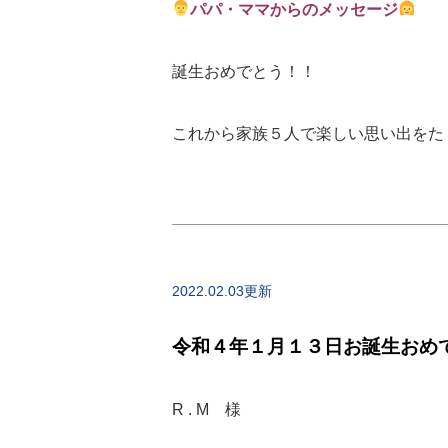
パパ・ママからのメッセージ
誕生おめでとう！！
これから家族５人で楽しい思い出をた
2022.02.03更新
令和４年１月１３日お誕生おめ
R . M 様