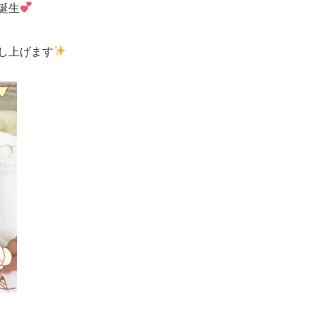
誕生
し上げます