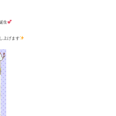
誕生
し上げます