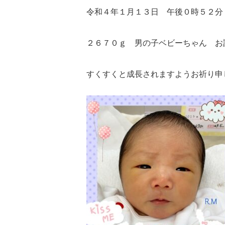
令和４年１月１３日 午後０時５２分
２６７０ｇ 男の子ベビーちゃん お
すくすくと成長されますようお祈り申