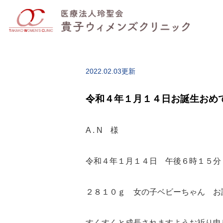
2022.02.03更新
令和４年１月１４日お誕生おめ
A . N 様
令和４年１月１４日 午後６時１５分
２８１０ｇ 女の子ベビーちゃん お
すくすくと成長されますようお祈り申