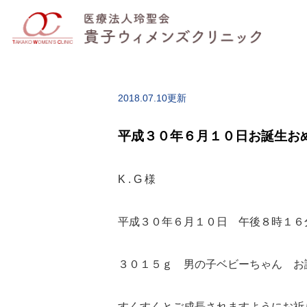
2018.07.10更新
平成３０年６月１０日お誕生お
K . G 様
平成３０年６月１０日 午後８時１６
３０１５ｇ 男の子ベビーちゃん お
すくすくとご成長されますようにお祈