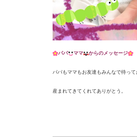
パパ
ママ
からのメッセージ
パパもママもお友達もみんなで待って
産まれてきてくれてありがとう。