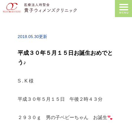
2018.05.30更新
平成３０年５月１５日お誕生おめでと
う♪
S . K 様
平成３０年５月１５日 午後２時４３分
２９３０ｇ 男の子ベビーちゃん お誕生