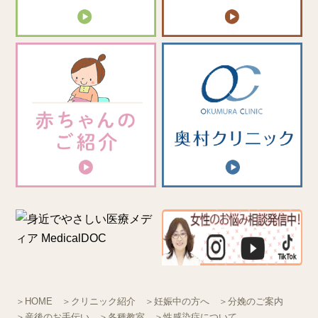
＞HOME
＞クリニック紹介
＞妊娠中の方へ
＞分娩のご案内
＞産後のお手伝い
＞各種教室
＞性感染症について