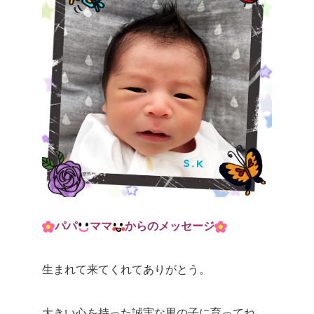
パパ
ママ
からのメッセージ
生まれて来てくれてありがとう。
大きい心を持った誠実な男の子に育ってね。