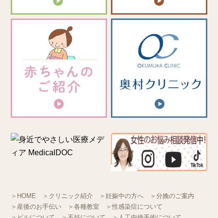
＞HOME
＞クリニック紹介
＞妊娠中の方へ
＞分娩のご案内
＞産後のお手伝い
＞各種教室
＞性感染症について
＞ピルについて
＞不妊について
＞人工中絶手術について