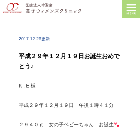
2017.12.26更新
平成２９年１２月１９日お誕生おめで
とう♪
K . E 様
平成２９年１２月１９日 午後１時４１分
２９４０ｇ 女の子ベビーちゃん お誕生