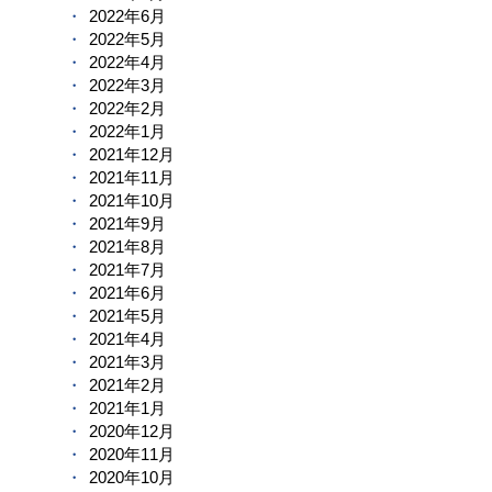
2022年6月
2022年5月
2022年4月
2022年3月
2022年2月
2022年1月
2021年12月
2021年11月
2021年10月
2021年9月
2021年8月
2021年7月
2021年6月
2021年5月
2021年4月
2021年3月
2021年2月
2021年1月
2020年12月
2020年11月
2020年10月