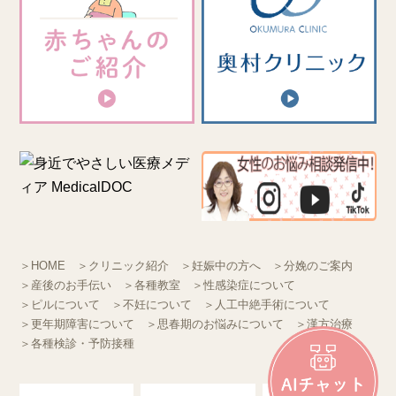
＞HOME
＞クリニック紹介
＞妊娠中の方へ
＞分娩のご案内
＞産後のお手伝い
＞各種教室
＞性感染症について
＞ピルについて
＞不妊について
＞人工中絶手術について
＞更年期障害について
＞思春期のお悩みについて
＞漢方治療
＞各種検診・予防接種