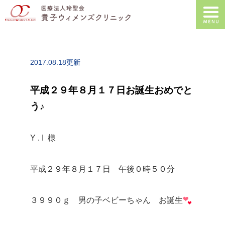
2017.08.18更新
平成２９年８月１７日お誕生おめでと
う♪
Y . I 様
平成２９年８月１７日 午後０時５０分
３９９０ｇ 男の子ベビーちゃん お誕生