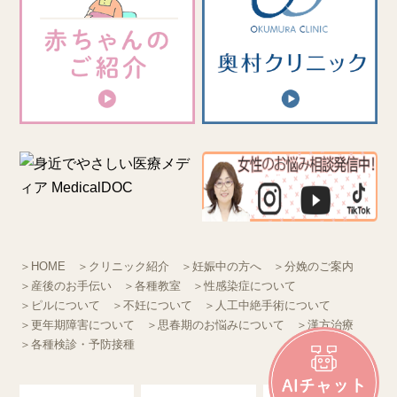
＞HOME
＞クリニック紹介
＞妊娠中の方へ
＞分娩のご案内
＞産後のお手伝い
＞各種教室
＞性感染症について
＞ピルについて
＞不妊について
＞人工中絶手術について
＞更年期障害について
＞思春期のお悩みについて
＞漢方治療
＞各種検診・予防接種