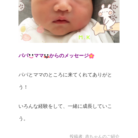
パパ
ママ
からのメッセージ
パパとママのところに来てくれてありがと
う！
いろんな経験をして、一緒に成長していこ
う。
投稿者:
赤ちゃんのご紹介