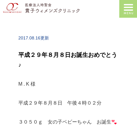
2017.08.16更新
平成２９年８月８日お誕生おめでとう
♪
M . K 様
平成２９年８月８日 午後４時０２分
３０５０ｇ 女の子ベビーちゃん お誕生