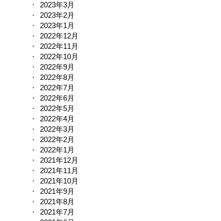
2023年3月
2023年2月
2023年1月
2022年12月
2022年11月
2022年10月
2022年9月
2022年8月
2022年7月
2022年6月
2022年5月
2022年4月
2022年3月
2022年2月
2022年1月
2021年12月
2021年11月
2021年10月
2021年9月
2021年8月
2021年7月