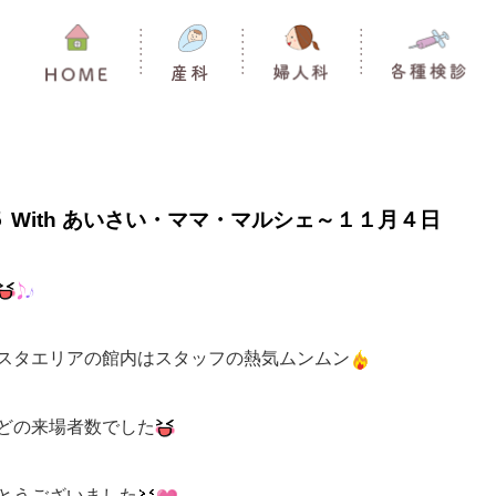
５ With あいさい・ママ・マルシェ～１１月４日
スタエリアの館内はスタッフの熱気ムンムン
どの来場者数でした
とうございました