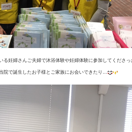
いる妊婦さんご夫婦で沐浴体験や妊婦体験に参加してくださっ
当院で誕生したお子様とご家族にお会いできたり…