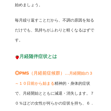
始めましょう。
毎月繰り返すことだから、不調の原因を知る
だけでも、気持ちがふわりと軽くなるはずで
す。
月経随伴症状とは
◎PMS
（月経前症候群）
…
月経開始の３
～１０日前から始まる
精神的・身体的症状
で、月経開始とともに減退・消失します。７
０％ほどの女性が何らかの症状を持ち、６．