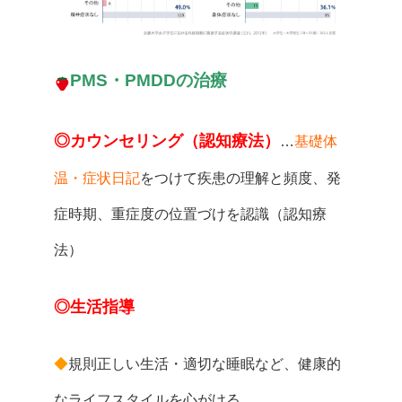
PMS・PMDDの治療
◎カウンセリング（認知療法）
…
基礎体
温・症状日記
をつけて疾患の理解と頻度、発
症時期、重症度の位置づけを認識（認知療
法）
◎生活指導
◆
規則正しい生活・適切な睡眠など、健康的
なライフスタイルを心がける。