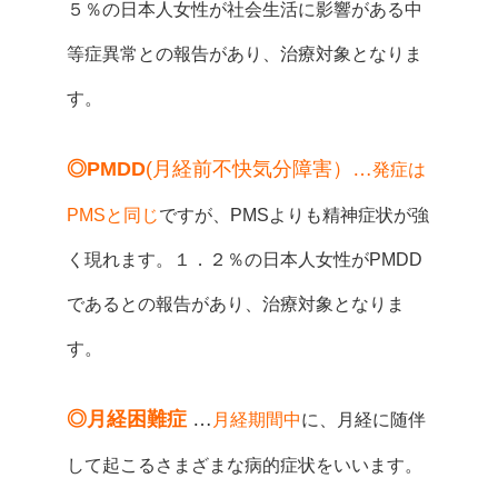
５％の日本人女性が社会生活に影響がある中
等症異常との報告があり、治療対象となりま
す。
◎PMDD
(月経前不快気分障害）
…
発症は
PMSと同じ
ですが、PMSよりも精神症状が強
く現れます。１．２％の日本人女性がPMDD
であるとの報告があり、治療対象となりま
す。
◎月経困難症
…
月経期間中
に、月経に随伴
して起こるさまざまな病的症状をいいます。