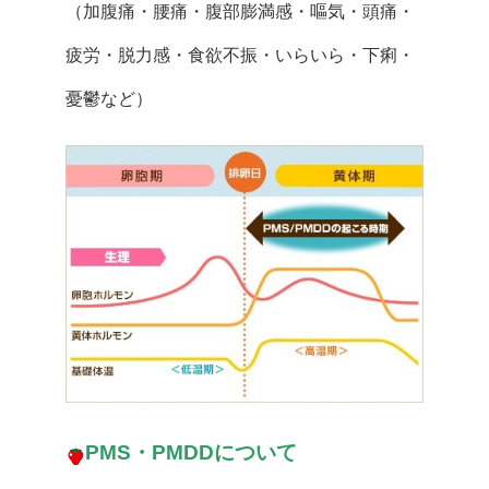
（加腹痛・腰痛・腹部膨満感・嘔気・頭痛・
疲労・脱力感・食欲不振・いらいら・下痢・
憂鬱など）
PMS・PMDDについて