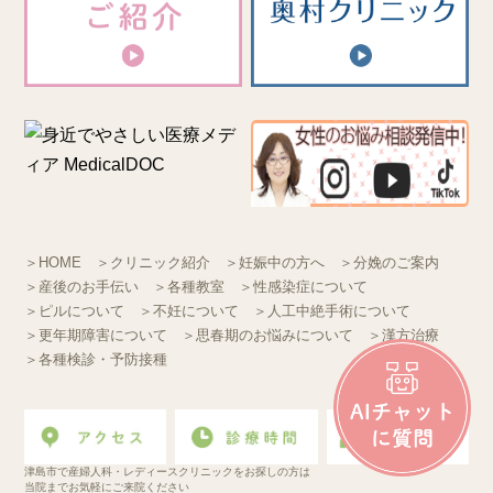
＞HOME
＞クリニック紹介
＞妊娠中の方へ
＞分娩のご案内
＞産後のお手伝い
＞各種教室
＞性感染症について
＞ピルについて
＞不妊について
＞人工中絶手術について
＞更年期障害について
＞思春期のお悩みについて
＞漢方治療
＞各種検診・予防接種
津島市で産婦人科・レディースクリニックをお探しの方は
当院までお気軽にご来院ください