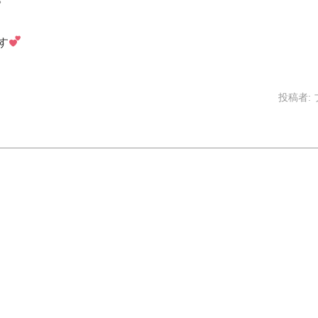
す
投稿者: