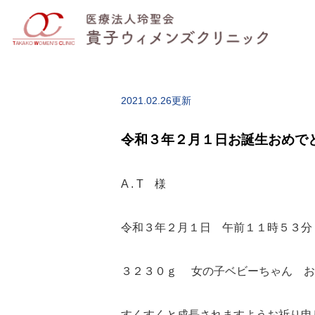
2021.02.26更新
令和３年２月１日お誕生おめで
A . T 様
令和３年２月１日 午前１１時５３分
３２３０ｇ 女の子ベビーちゃん お
すくすくと成長されますようお祈り申