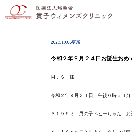
2020.10.05更新
令和２年９月２４日お誕生おめ
Ｍ．Ｓ 様
令和２年９月２４日 午後６時３３分
３１９５ｇ 男の子ベビーちゃん お
すくすくと成長されますようお祈り申