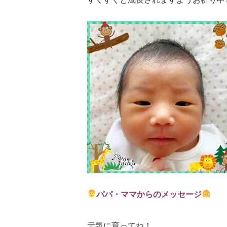
パパ・ママからのメッセージ
元気に育ってね！